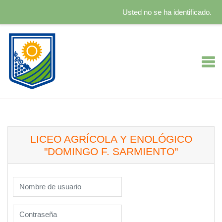
Usted no se ha identificado.
Salta al contenido principal
LICEO AGRÍCOLA Y ENOLÓGICO
"DOMINGO F. SARMIENTO"
Nombre de usuario
Contraseña