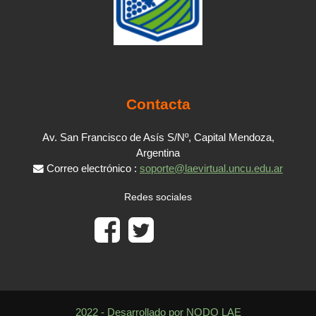
Contacta
Av. San Francisco de Asís S/Nº, Capital Mendoza,
Argentina
Correo electrónico :
soporte@laevirtual.uncu.edu.ar
Redes sociales
2022 - Desarrollado por NODO LAE